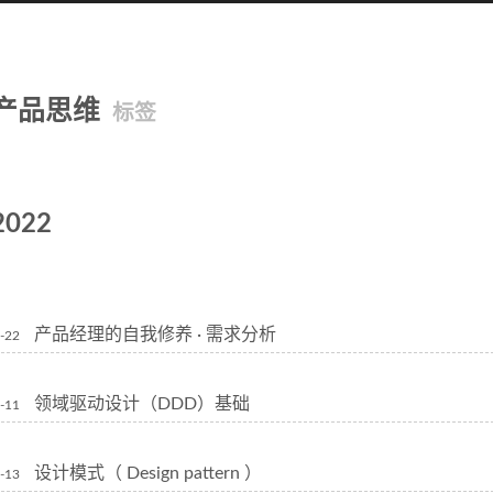
产品思维
标签
2022
产品经理的自我修养 · 需求分析
-22
领域驱动设计（DDD）基础
-11
设计模式（ Design pattern ）
-13