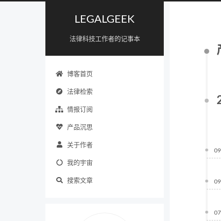
LEGALGEEK
法律科技工作者的记事本
博客首页
法律检索
情报订阅
产品沉思
关于作者
09
我的宇宙
搜索文章
09
07