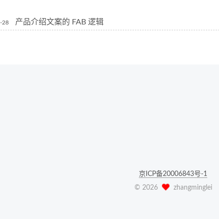
产品介绍文案的 FAB 逻辑
-28
京ICP备20006843号-1
©
2026
zhangminglei