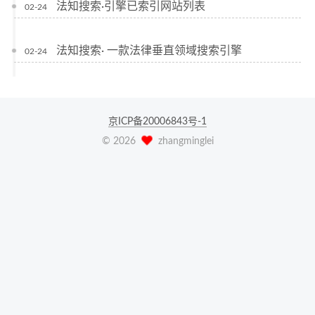
法知搜索·引擎已索引网站列表
02-24
法知搜索· 一款法律垂直领域搜索引擎
02-24
京ICP备20006843号-1
©
2026
zhangminglei