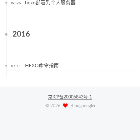
hexo部署到个人服务器
06-26
2016
HEXO命令指南
07-11
京ICP备20006843号-1
©
2026
zhangminglei