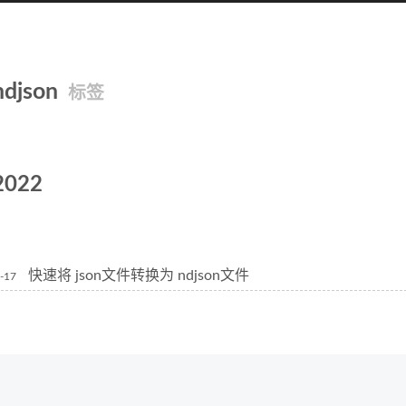
ndjson
标签
2022
快速将 json文件转换为 ndjson文件
-17