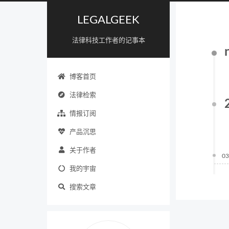
LEGALGEEK
法律科技工作者的记事本
博客首页
法律检索
情报订阅
产品沉思
关于作者
03
我的宇宙
搜索文章