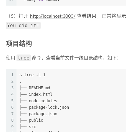
（5）打开
http://localhost:3000/
查看结果，正常将显示
You did it!
项目结构
tree
使用
命令，查看当前文件一级目录结构，如下：
1
$ tree -L 1
2
.
3
├── README.md
4
├── index.html
5
├── node_modules
6
├── package-lock.json
7
├── package.json
8
├── public
9
├── src