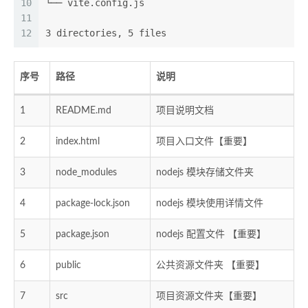
10
└── vite.config.js
11
12
3 directories, 5 files
序号
路径
说明
1
README.md
项目说明文档
2
index.html
项目入口文件【重要】
3
node_modules
nodejs 模块存储文件夹
4
package-lock.json
nodejs 模块使用详情文件
5
package.json
nodejs 配置文件 【重要】
6
public
公共资源文件夹 【重要】
7
src
项目资源文件夹【重要】