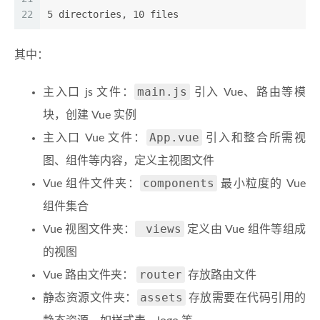
22
5 directories, 10 files
其中：
main.js
主入口 js 文件：
引入 Vue、路由等模
块，创建 Vue 实例
App.vue
主入口 Vue 文件：
引入和整合所需视
图、组件等内容，定义主视图文件
components
Vue 组件文件夹：
最小粒度的 Vue
组件集合
views
Vue 视图文件夹：
定义由 Vue 组件等组成
的视图
router
Vue 路由文件夹：
存放路由文件
assets
静态资源文件夹：
存放需要在代码引用的