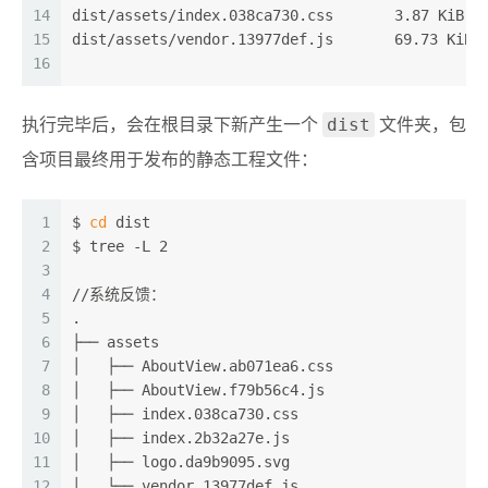
14
dist/assets/index.038ca730.css       3.87 KiB /
15
dist/assets/vendor.13977def.js       69.73 KiB 
16
dist
执行完毕后，会在根目录下新产生一个
文件夹，包
含项目最终用于发布的静态工程文件：
1
$ 
cd
 dist
2
$ tree -L 2
3
4
//系统反馈：
5
.
6
├── assets
7
│   ├── AboutView.ab071ea6.css
8
│   ├── AboutView.f79b56c4.js
9
│   ├── index.038ca730.css
10
│   ├── index.2b32a27e.js
11
│   ├── logo.da9b9095.svg
12
│   └── vendor.13977def.js