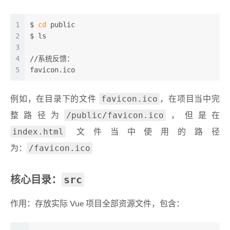
1
$ 
cd
 public
2
$ ls
3
4
//系统反馈：
5
favicon.ico
favicon.ico
例如，在目录下的文件
，在项目当中完
/public/favicon.ico
整路径为
，但是在
index.html
文件当中使用的路径
/favicon.ico
为：
src
核心目录：
作用：存放实际 Vue 项目全部资源文件，包含：